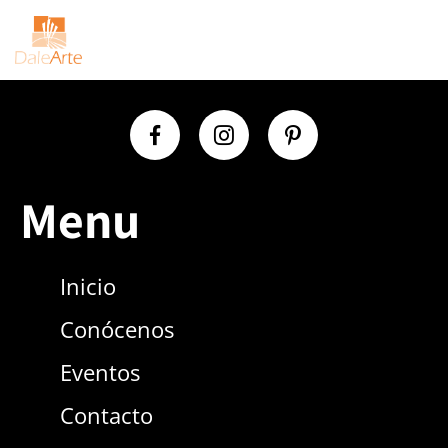
ÓCENOS
Menú
NTOS
TACTO
Menu
Inicio
Conócenos
Eventos
Contacto